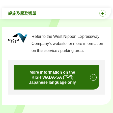
設施及服務選單
Refer to the West Nippon Expressway
Company's website for more information
on this service / parking area.
More information on the
KISHIWADA-SA (下行)
Japanese language only