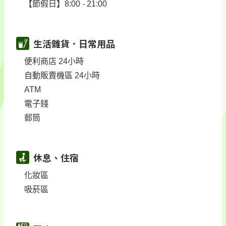
【節假日】8:00 - 21:00
生活雜貨．日常用品
便利商店 24小時
自動販賣機區 24小時
ATM
電子錢
郵筒
休息、住宿
化妝區
吸菸區